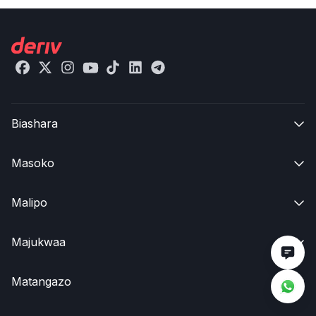
Biashara

Masoko

Malipo

Majukwaa

Matangazo
