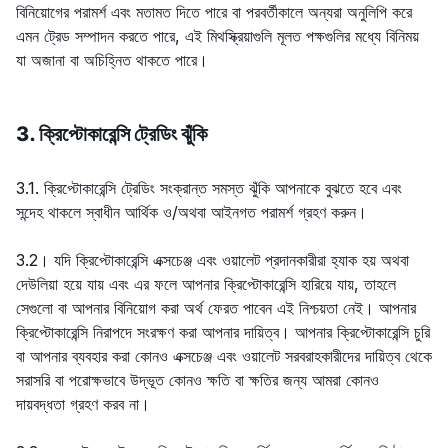
বিনিয়োগের পরামর্শ এবং মতামত দিতে পারে বা পরবর্তীকালে অন্যরা অনুলিপি করে
এমন ট্রেড সম্পাদন করতে পারে, এই মিথস্ক্রিয়াগুলি মূলত পক্ষগুলির মধ্যে বিনিময়
যা অজানা বা অচিহ্নিত থাকতে পারে।
3. ক্রিপ্টোকারেন্সি ট্রেডিং ঝুঁকি
3.1. ক্রিপ্টোকারেন্সি ট্রেডিং সংক্রান্ত সমস্ত ঝুঁকি আপনাকে বুঝতে হবে এবং
সন্দেহ থাকলে স্বাধীন আর্থিক ও/অথবা আইনগত পরামর্শ গ্রহণ করুন।
3.2। যদি ক্রিপ্টোকারেন্সি এক্সচেঞ্জ এবং ওয়ালেট প্রদানকারীরা হ্যাক হয় অথবা
দেউলিয়া হয়ে যায় এবং এর ফলে আপনার ক্রিপ্টোকারেন্সি হারিয়ে যায়, তাহলে
সেগুলো বা আপনার বিনিয়োগ করা অর্থ ফেরত পাবেন এই নিশ্চয়তা নেই। আপনার
ক্রিপ্টোকারেন্সি নিরাপদে সংরক্ষণ করা আপনার দায়িত্ব। আপনার ক্রিপ্টোকারেন্সি চুরি
বা আপনার ব্যবহার করা কোনও এক্সচেঞ্জ এবং ওয়ালেট সরবরাহকারীদের দায়িত্ব থেকে
সরাসরি বা পরোক্ষভাবে উদ্ভূত কোনও ক্ষতি বা ক্ষতির জন্য আমরা কোনও
দায়বদ্ধতা গ্রহণ করব না।