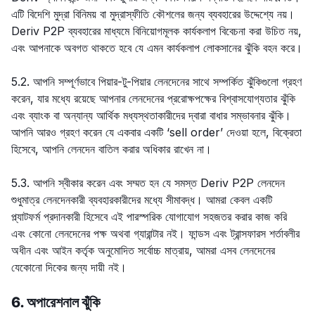
এটি বিদেশি মুদ্রা বিনিময় বা মুদ্রাস্ফীতি কৌশলের জন্য ব্যবহারের উদ্দেশ্যে নয়।
Deriv P2P ব্যবহারের মাধ্যমে বিনিয়োগমূলক কার্যকলাপ বিবেচনা করা উচিত নয়,
এবং আপনাকে অবগত থাকতে হবে যে এমন কার্যকলাপ লোকসানের ঝুঁকি বহন করে।
5.2. আপনি সম্পূর্ণভাবে পিয়ার-টু-পিয়ার লেনদেনের সাথে সম্পর্কিত ঝুঁকিগুলো গ্রহণ
করেন, যার মধ্যে রয়েছে আপনার লেনদেনের প্ররোক্ষপক্ষের বিশ্বাসযোগ্যতার ঝুঁকি
এবং ব্যাংক বা অন্যান্য আর্থিক মধ্যস্থতাকারীদের দ্বারা বাধার সম্ভাবনার ঝুঁকি।
আপনি আরও গ্রহণ করেন যে একবার একটি ‘sell order’ দেওয়া হলে, বিক্রেতা
হিসেবে, আপনি লেনদেন বাতিল করার অধিকার রাখেন না।
5.3. আপনি স্বীকার করেন এবং সম্মত হন যে সমস্ত Deriv P2P লেনদেন
শুধুমাত্র লেনদেনকারী ব্যবহারকারীদের মধ্যে সীমাবদ্ধ। আমরা কেবল একটি
প্ল্যাটফর্ম প্রদানকারী হিসেবে এই পারস্পরিক যোগাযোগ সহজতর করার কাজ করি
এবং কোনো লেনদেনের পক্ষ অথবা গ্যারান্টার নই। ফান্ডস এবং ট্রান্সফারস শর্তাবলীর
অধীন এবং আইন কর্তৃক অনুমোদিত সর্বোচ্চ মাত্রায়, আমরা এসব লেনদেনের
যেকোনো দিকের জন্য দায়ী নই।
6. অপারেশনাল ঝুঁকি