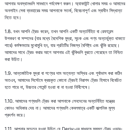
আপনার অবস্থানগুলি সাবধানে পর্যবেক্ষণ করুন। অ্যাকাউন্ট খোলার সময় ও আমাদের
অনলাইন সেবা ব্যবহারের সময় আপনাকে সতর্ক, বিবেচনাপূর্ণ এবং স্বাধীন সিদ্ধান্ত
নিতে হবে।
1.8. যখন আপনি ট্রেড করেন, তখন আপনি একটি অন্তর্নিহিত বা রেফারেন্স
উপকরণ বা সম্পদের (যার মধ্যে বৈদেশিক মুদ্রা, সূচক এবং পণ্য অন্তর্ভুক্ত থাকতে
পারে) কর্মক্ষমতার মুখোমুখি হন, যার প্রতিটির নিজস্ব বৈশিষ্ট্য এবং ঝুঁকি রয়েছে।
আমাদের সাথে ট্রেড করার আগে আপনার এই ঝুঁকিগুলি বুঝতে পেরেছেন তা নিশ্চিত
করা উচিত।
1.9. আন্তর্জাতিক মুদ্রা বা পণ্যের দাম অত্যন্ত অস্থির এবং পূর্বাভাস করা কঠিন
অতএব, আমাদের সিস্টেমে ক্রয়কৃত কোনো ট্রেডই নিরাপদ ট্রেড হিসাবে বিবেচিত
হতে পারে না, উচ্চতর পেমেন্ট হওয়া বা না হওয়া নির্বিশেষে।
1.10. আমাদের পণ্যগুলি ট্রেড করা আপনাকে লেনদেনের অন্তর্নিহিত যন্ত্রের
কোনও অধিকার দেয় না। আমাদের পণ্যগুলি কেবলমাত্র একটি কাল্পনিক মূল্য
প্রদর্শন করে।
1.11. আপনার সচেতন হওয়া উচিত যে Deriv-এর মাধ্যমে সমস্ত ট্রেড ওভার-