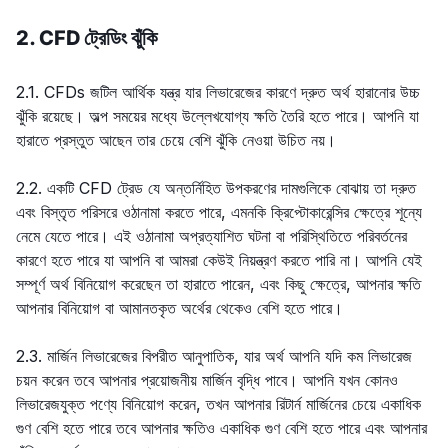
2. CFD ট্রেডিং ঝুঁকি
2.1. CFDs জটিল আর্থিক যন্ত্র যার লিভারেজের কারণে দ্রুত অর্থ হারানোর উচ্চ
ঝুঁকি রয়েছে। অল্প সময়ের মধ্যে উল্লেখযোগ্য ক্ষতি তৈরি হতে পারে। আপনি যা
হারাতে প্রস্তুত আছেন তার চেয়ে বেশি ঝুঁকি নেওয়া উচিত নয়।
2.2. একটি CFD ট্রেড যে অন্তর্নিহিত উপকরণের দামগুলিকে বোঝায় তা দ্রুত
এবং বিস্তৃত পরিসরে ওঠানামা করতে পারে, এমনকি ক্রিপ্টোকারেন্সির ক্ষেত্রে শূন্যে
নেমে যেতে পারে। এই ওঠানামা অপ্রত্যাশিত ঘটনা বা পরিস্থিতিতে পরিবর্তনের
কারণে হতে পারে যা আপনি বা আমরা কেউই নিয়ন্ত্রণ করতে পারি না। আপনি যেই
সম্পূর্ণ অর্থ বিনিয়োগ করেছেন তা হারাতে পারেন, এবং কিছু ক্ষেত্রে, আপনার ক্ষতি
আপনার বিনিয়োগ বা আমানতকৃত অর্থের থেকেও বেশি হতে পারে।
2.3. মার্জিন লিভারেজের বিপরীত আনুপাতিক, যার অর্থ আপনি যদি কম লিভারেজ
চয়ন করেন তবে আপনার প্রয়োজনীয় মার্জিন বৃদ্ধি পাবে। আপনি যখন কোনও
লিভারেজযুক্ত পণ্যে বিনিয়োগ করেন, তখন আপনার রিটার্ন মার্জিনের চেয়ে একাধিক
গুণ বেশি হতে পারে তবে আপনার ক্ষতিও একাধিক গুণ বেশি হতে পারে এবং আপনার