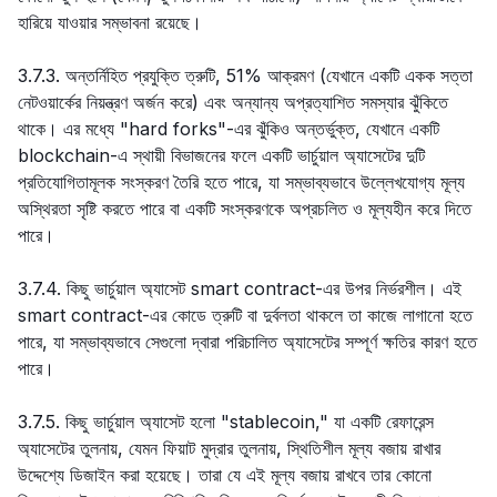
হারিয়ে যাওয়ার সম্ভাবনা রয়েছে।
3.7.3. অন্তর্নিহিত প্রযুক্তি ত্রুটি, 51% আক্রমণ (যেখানে একটি একক সত্তা
নেটওয়ার্কের নিয়ন্ত্রণ অর্জন করে) এবং অন্যান্য অপ্রত্যাশিত সমস্যার ঝুঁকিতে
থাকে। এর মধ্যে "hard forks"-এর ঝুঁকিও অন্তর্ভুক্ত, যেখানে একটি
blockchain-এ স্থায়ী বিভাজনের ফলে একটি ভার্চুয়াল অ্যাসেটের দুটি
প্রতিযোগিতামূলক সংস্করণ তৈরি হতে পারে, যা সম্ভাব্যভাবে উল্লেখযোগ্য মূল্য
অস্থিরতা সৃষ্টি করতে পারে বা একটি সংস্করণকে অপ্রচলিত ও মূল্যহীন করে দিতে
পারে।
3.7.4. কিছু ভার্চুয়াল অ্যাসেট smart contract-এর উপর নির্ভরশীল। এই
smart contract-এর কোডে ত্রুটি বা দুর্বলতা থাকলে তা কাজে লাগানো হতে
পারে, যা সম্ভাব্যভাবে সেগুলো দ্বারা পরিচালিত অ্যাসেটের সম্পূর্ণ ক্ষতির কারণ হতে
পারে।
3.7.5. কিছু ভার্চুয়াল অ্যাসেট হলো "stablecoin," যা একটি রেফারেন্স
অ্যাসেটের তুলনায়, যেমন ফিয়াট মুদ্রার তুলনায়, স্থিতিশীল মূল্য বজায় রাখার
উদ্দেশ্যে ডিজাইন করা হয়েছে। তারা যে এই মূল্য বজায় রাখবে তার কোনো