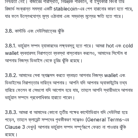
নিশ্চয়তা নেই। বাজারের পরিস্থিতি, নিয়ন্ত্রক পরিবর্তন, বা ইস্যুকারী কিংবা তার
রিজার্ভ সংক্রান্ত সমস্যা একটি stablecoin-এর পেগ হারানোর কারণ হতে পারে,
যার ফলে উল্লেখযোগ্য মূল্য ওঠানামা এবং সম্ভাব্য মূল্যের ক্ষতি হতে পারে।
3.8. কাস্টডি এবং দেউলিয়াত্বের ঝুঁকি
3.8.1. ভার্চুয়াল সম্পদ হ্যাকারদের লক্ষ্যবস্তু হতে পারে। আমরা hot এবং cold
wallet ব্যবহারসহ নিরাপত্তা ব্যবস্থা বাস্তবায়ন করলেও, আমাদের সিস্টেম বা
আপনার নিজস্ব ডিভাইস থেকে চুরির ঝুঁকি রয়েছে।
3.8.2. আমাদের সেবা অ্যাক্সেস করতে ব্যবহৃত আপনার নিজস্ব wallet এবং
ডিভাইসের নিরাপত্তার দায়িত্ব আপনার। আপনি যদি আপনার অ্যাকাউন্টের তথ্য
হারিয়ে ফেলেন বা সেগুলো যদি আপোস হয়ে যায়, তাহলে আপনি স্থায়ীভাবে আপনার
ভার্চুয়াল সম্পদে প্রবেশাধিকার হারাতে পারেন।
3.8.3. আমরা বা আমাদের কোনো তৃতীয় পক্ষের কাস্টোডিয়ান যদি দেউলিয়া হয়ে
পড়েন, তাহলে ক্লায়েন্ট সম্পদের পৃথকীকরণ সত্ত্বেও (General Terms-এর
Clause 3 দেখুন) আপনার ভার্চুয়াল সম্পদ সম্পূর্ণরূপে ফেরত না পাওয়ার ঝুঁকি
রয়েছে।