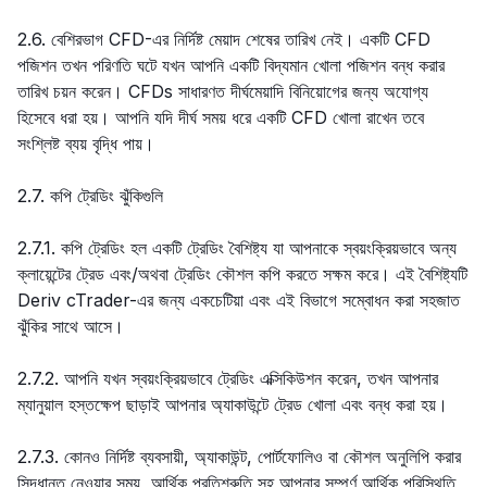
2.6. বেশিরভাগ CFD-এর নির্দিষ্ট মেয়াদ শেষের তারিখ নেই। একটি CFD
পজিশন তখন পরিণতি ঘটে যখন আপনি একটি বিদ্যমান খোলা পজিশন বন্ধ করার
তারিখ চয়ন করেন। CFDs সাধারণত দীর্ঘমেয়াদি বিনিয়োগের জন্য অযোগ্য
হিসেবে ধরা হয়। আপনি যদি দীর্ঘ সময় ধরে একটি CFD খোলা রাখেন তবে
সংশ্লিষ্ট ব্যয় বৃদ্ধি পায়।
2.7. কপি ট্রেডিং ঝুঁকিগুলি
2.7.1. কপি ট্রেডিং হল একটি ট্রেডিং বৈশিষ্ট্য যা আপনাকে স্বয়ংক্রিয়ভাবে অন্য
ক্লায়েন্টের ট্রেড এবং/অথবা ট্রেডিং কৌশল কপি করতে সক্ষম করে। এই বৈশিষ্ট্যটি
Deriv cTrader-এর জন্য একচেটিয়া এবং এই বিভাগে সম্বোধন করা সহজাত
ঝুঁকির সাথে আসে।
2.7.2. আপনি যখন স্বয়ংক্রিয়ভাবে ট্রেডিং এক্সিকিউশন করেন, তখন আপনার
ম্যানুয়াল হস্তক্ষেপ ছাড়াই আপনার অ্যাকাউন্টে ট্রেড খোলা এবং বন্ধ করা হয়।
2.7.3. কোনও নির্দিষ্ট ব্যবসায়ী, অ্যাকাউন্ট, পোর্টফোলিও বা কৌশল অনুলিপি করার
সিদ্ধান্ত নেওয়ার সময়, আর্থিক প্রতিশ্রুতি সহ আপনার সম্পূর্ণ আর্থিক পরিস্থিতি