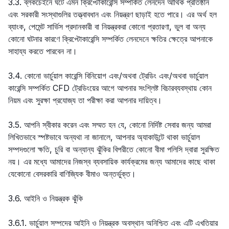
3.3. ব্লকচেইনে ঘটে এমন ক্রিপ্টোকারেন্সি সম্পর্কিত লেনদেন আর্থিক প্রতিষ্ঠান
এবং সরকারী সংস্থাগুলির তত্ত্বাবধান এবং নিয়ন্ত্রণ ছাড়াই হতে পারে। এর অর্থ হল
ব্যাংক, পেমেন্ট সার্ভিস প্রদানকারী বা নিয়ন্ত্রকরা কোনো প্রতারণা, ভুল বা অন্য
কোনো ঘটনার কারণে ক্রিপ্টোকারেন্সি সম্পর্কিত লেনদেনে ক্ষতির ক্ষেত্রে আপনাকে
সাহায্য করতে পারবেন না।
3.4. কোনো ভার্চুয়াল কারেন্সি বিনিয়োগ এবং/অথবা ট্রেডিং এবং/অথবা ভার্চুয়াল
কারেন্সি সম্পর্কিত CFD ট্রেডিংয়ের আগে আপনার সংশ্লিষ্ট বিচারব্যবস্থায় কোন
নিয়ম এবং সুরক্ষা প্রযোজ্য তা পরীক্ষা করা আপনার দায়িত্ব।
3.5. আপনি স্বীকার করেন এবং সম্মত হন যে, কোনো নির্দিষ্ট সেবার জন্য আমরা
লিখিতভাবে স্পষ্টভাবে অন্যথা না জানালে, আপনার অ্যাকাউন্টে থাকা ভার্চুয়াল
সম্পদগুলো ক্ষতি, চুরি বা অন্যান্য ঝুঁকির বিপরীতে কোনো বীমা পলিসি দ্বারা সুরক্ষিত
নয়। এর মধ্যে আমাদের নিজস্ব ব্যবসায়িক কার্যক্রমের জন্য আমাদের কাছে থাকা
যেকোনো বেসরকারি বাণিজ্যিক বীমাও অন্তর্ভুক্ত।
3.6. আইনি ও নিয়ন্ত্রক ঝুঁকি
3.6.1. ভার্চুয়াল সম্পদের আইনি ও নিয়ন্ত্রক অবস্থান অনিশ্চিত এবং এটি এখতিয়ার