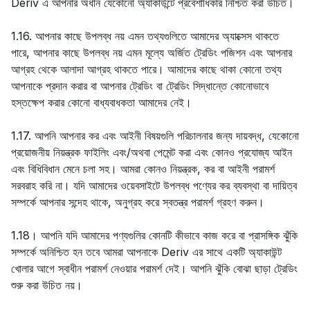
Deriv এ আপনার অধীন যেকোনো অ্যাকাউন্টে প্রবেশাধিকার নিশ্চিত করা উচিত।
1.16. আপনার কাছে উপলব্ধ নয় এমন তথ্যগুলিতে আমাদের অ্যাক্সেস থাকতে
পারে, আপনার কাছে উপলব্ধ নয় এমন মূল্যে অর্জিত ট্রেডিং পজিশন এবং আপনার
আগ্রহ থেকে আলাদা আগ্রহ থাকতে পারে। আমাদের কাছে থাকা কোনো তথ্য
আপনাকে প্রদান করার বা আপনার ট্রেডিং বা ট্রেডিং সিদ্ধান্তে কোনোভাবে
হস্তক্ষেপ করার কোনো বাধ্যবাধকতা আমাদের নেই।
1.17. আপনি আপনার কর এবং আইনী বিষয়গুলি পরিচালনার জন্য দায়বদ্ধ, যেকোনো
প্রয়োজনীয় নিয়ন্ত্রক ফাইলিং এবং/অথবা পেমেন্ট করা এবং কোনও প্রযোজ্য আইন
এবং বিধিবিধান মেনে চলা সহ। আমরা কোনও নিয়ন্ত্রক, কর বা আইনী পরামর্শ
সরবরাহ করি না। যদি আমাদের ওয়েবসাইটে উপলব্ধ পণ্যের কর ব্যবস্থা বা দায়িত্ব
সম্পর্কে আপনার সন্দেহ থাকে, অনুগ্রহ করে স্বতন্ত্র পরামর্শ গ্রহণ করুন।
1.18। আপনি যদি আমাদের পণ্যগুলির কোনটি কীভাবে কাজ করে বা প্রাসঙ্গিক ঝুঁকি
সম্পর্কে অনিশ্চিত হন তবে আমরা আপনাকে Deriv এর সাথে একটি অ্যাকাউন্ট
খোলার আগে স্বাধীন পরামর্শ নেওয়ার পরামর্শ দেই। আপনি ঝুঁকি বোঝা ছাড়া ট্রেডিং
শুরু করা উচিত নয়।