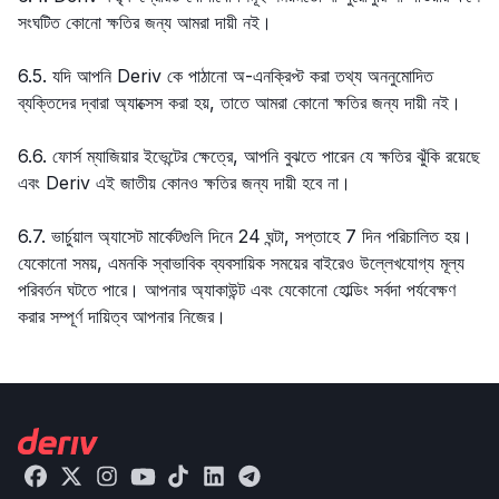
সংঘটিত কোনো ক্ষতির জন্য আমরা দায়ী নই।
6.5. যদি আপনি Deriv কে পাঠানো অ-এনক্রিপ্ট করা তথ্য অননুমোদিত
ব্যক্তিদের দ্বারা অ্যাক্সেস করা হয়, তাতে আমরা কোনো ক্ষতির জন্য দায়ী নই।
6.6. ফোর্স ম্যাজিয়ার ইভেন্টের ক্ষেত্রে, আপনি বুঝতে পারেন যে ক্ষতির ঝুঁকি রয়েছে
এবং Deriv এই জাতীয় কোনও ক্ষতির জন্য দায়ী হবে না।
6.7. ভার্চুয়াল অ্যাসেট মার্কেটগুলি দিনে 24 ঘন্টা, সপ্তাহে 7 দিন পরিচালিত হয়।
যেকোনো সময়, এমনকি স্বাভাবিক ব্যবসায়িক সময়ের বাইরেও উল্লেখযোগ্য মূল্য
পরিবর্তন ঘটতে পারে। আপনার অ্যাকাউন্ট এবং যেকোনো হোল্ডিং সর্বদা পর্যবেক্ষণ
করার সম্পূর্ণ দায়িত্ব আপনার নিজের।