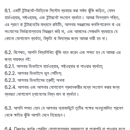
6.1. একটি ইন্টারনেট-ভিত্তিক সিস্টেম ব্যবহার করা সর্বদা ঝুঁকি জড়িত, যেমন
হার্ডওয়্যার, সফ্টওয়্যার, এবং ইন্টারনেট সংযোগ ব্যর্থতা। আমরা সিগন্যাল শক্তি,
এর গ্রহণ বা ইন্টারনেটের মাধ্যমে রাউটিং, আপনার সরঞ্জামের কনফিগারেশন বা এর
সংযোগের নির্ভরযোগ্যতার নিয়ন্ত্রণ করি না, এবং আমাদের সেবাগুলি ব্যবহারে যে
কোনো যোগাযোগ ব্যর্থতা, বিকৃতি বা বিলম্বের জন্য আমরা দায়ী হব না।
6.2. বিশেষত, আপনি নিম্নলিখিত ঝুঁকি বহন করেন এবং সম্মত হন যে আমরা এর
জন্য দায়বদ্ধ নই:
6.2.1. আপনার ডিভাইসে হার্ডওয়্যার, সফ্টওয়্যার বা পাওয়ার ব্যর্থতা;
6.2.2. আপনার ডিভাইসে ভুল সেটিংস;
6.2.3. আপনার ডিভাইসের ত্রুটি; অথবা
6.2.4. আপনার এবং আপনার যোগাযোগ প্রদানকারীর মধ্যে সংযোগ করার জন্য
ব্যবহৃত যোগাযোগ চ্যানেলের নিম্ন মান বা ব্যর্থতা।
6.3. আপনি সম্মত হোন যে আপনার অ্যাকাউন্টে তৃতীয় পক্ষের অননুমোদিত প্রবেশ
থেকে ক্ষতির ঝুঁকি আপনি মেনে নিয়েছেন।
6.4. Deriv কর্তৃক প্রেরিত যোগাযোগসমূহ সময়মতো বা পুরোপুরি না পাওয়ার ফলে