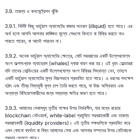
3.9. তারল্য ও কনসেন্ট্রেশন ঝুঁকি
3.9.1. নির্দিষ্ট কিছু ভার্চুয়াল অ্যাসেটের বাজার অতরল (illiquid) হতে পারে। এর
অর্থ হলো আপনি আপনার কাঙ্ক্ষিত মূল্যে সেগুলো কিনতে বা বিক্রি করতে নাও
পারতে পারেন, বা আদৌ পারবেন না।
3.9.2. অনেক ভার্চুয়াল অ্যাসেটের ক্ষেত্রে, মোট সরবরাহের একটি উল্লেখযোগ্য
অংশ অল্পসংখ্যক অ্যাড্রেস (whales) দ্বারা ধারণ করা হয়। এই বৃহৎ হোল্ডাররা
যদি তাদের হোল্ডিংয়ের একটি উল্লেখযোগ্য অংশ বিক্রির সিদ্ধান্ত নেন, তাহলে
একটি ভার্চুয়াল অ্যাসেটের মূল্য বিরূপভাবে প্রভাবিত হতে পারে। এ ধরনের পদক্ষেপ
হঠাৎ এবং তীব্র নিম্নমুখী মূল্য চাপ তৈরি করতে পারে, যা উচ্চ অস্থিরতা এবং
অন্যান্য বিনিয়োগকারীদের জন্য সম্ভাব্য ক্ষতির কারণ হতে পারে।
3.9.3. আমাদের সেবাসমূহ তৃতীয় পক্ষের উপর নির্ভরশীল, যার মধ্যে রয়েছে
blockchain নেটওয়ার্ক, white-label প্রযুক্তি সরবরাহকারী এবং তারল্য
সরবরাহকারী (liquidity providers)। এই তৃতীয় পক্ষগুলিকে প্রভাবিত করে
এমন কোনো ব্যর্থতা বা বিঘ্ন আমাদের সেবা এবং আপনার সম্পদের উপর নেতিবাচক
প্রভাব ফেলতে পারে।