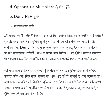
4. Options এবং Multipliers ট্রেডিং ঝুঁকি
5. Deriv P2P ঝুঁকি
6. অপারেশনাল ঝুঁকি‍
এই দস্তাবেজটি শর্তাবলী নির্ধারণ করে যা বিশেষভাবে আমাদের অনলাইন পরিষেবাগুলি
ব্যবহার করে আপনি যে ঝুঁকির মুখোমুখি হতে পারেন তা মোকাবেলা করে। এটি
আপনার এবং Deriv এর মধ্যে চুক্তির অংশ এবং ক্লায়েন্টদের জন্য আমাদের
সাধারণ ব্যবহারের শর্তাবলী
এর এক সাথে পড়া উচিত। এই ঝুঁকি প্রকাশে ব্যবহৃত
যে কোনও সংজ্ঞায়িত শব্দগুলির সাধারণ ব্যবহারের শর্তাবলীতে দেওয়া অর্থ থাকবে।
দয়া করে মনে রাখবেন যে কোনও ঝুঁকি প্রকাশ নথিতে ট্রেডিংয়ের সাথে জড়িত
সমস্ত ঝুঁকি এবং দিক থাকা সম্ভব নয় এবং এই নথিটি সম্পূর্ণ হওয়ার উদ্দেশ্য নয়।
আপনাকে এই নথিতে উল্লিখিত ঝুঁকি অন্তত বিবেচনা করা উচিত এবং, যদি আপনি
আমাদের সঙ্গে একটি ট্রেডিং সম্পর্ক স্থাপন করার সিদ্ধান্ত নেন, তাহলে জড়িত
ঝুঁকি সম্পর্কে সচেতন থাকা উচিত।