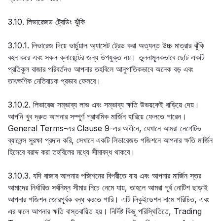
3.10. লিভারেজড ট্রেডিং ঝুঁকি
3.10.1. লিভারেজ দিয়ে ভার্চুয়াল অ্যাসেট ট্রেড করা অত্যন্ত উচ্চ মাত্রার ঝুঁকি
বহন করে এবং সকল ক্লায়েন্টের জন্য উপযুক্ত নয়। তুলনামূলকভাবে ছোট একটি
প্রতিকূল বাজার পরিবর্তনও আপনার তহবিলে আনুপাতিকভাবে অনেক বড় এবং
তাৎক্ষণিক নেতিবাচক প্রভাব ফেলবে।
3.10.2. লিভারেজ সম্ভাব্য লাভ এবং সম্ভাব্য ক্ষতি উভয়কেই বাড়িয়ে দেয়।
আপনি খুব দ্রুত আপনার সম্পূর্ণ প্রাথমিক মার্জিন হারিয়ে ফেলতে পারেন।
General Terms-এর Clause 9-এর অধীনে, যেখানে আমরা নেগেটিভ
ব্যালেন্স সুরক্ষা প্রদান করি, সেখানে একটি লিভারেজড পজিশনে আপনার ক্ষতি মার্জিন
হিসেবে বরাদ্দ করা তহবিলের মধ্যে সীমাবদ্ধ থাকবে।
3.10.3. যদি বাজার আপনার পজিশনের বিপরীতে যায় এবং আপনার মার্জিন স্তর
আমাদের নির্ধারিত সর্বনিম্ন সীমার নিচে নেমে যায়, তাহলে আমরা পূর্ব নোটিশ ছাড়াই
আপনার পজিশন জোরপূর্বক বন্ধ করতে পারি। এটি লিকুইডেশন নামে পরিচিত, এবং
এর ফলে আপনার ক্ষতি বাস্তবায়িত হয়। নির্দিষ্ট কিছু পরিস্থিতিতে, Trading