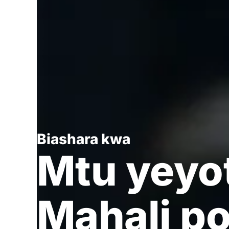
Biashara kwa
Mtu yeyo
Mahali p