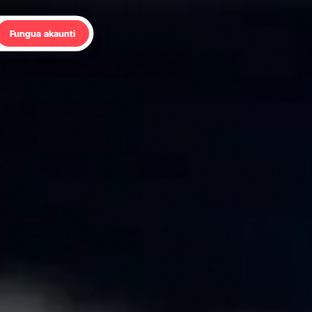
Fungua akaunti