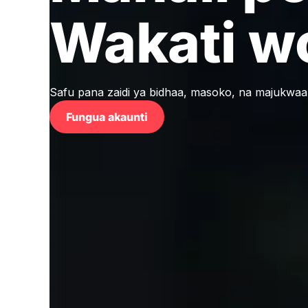
Wakati w
Safu pana zaidi ya bidhaa, masoko, na majukwa
Fungua akaunti