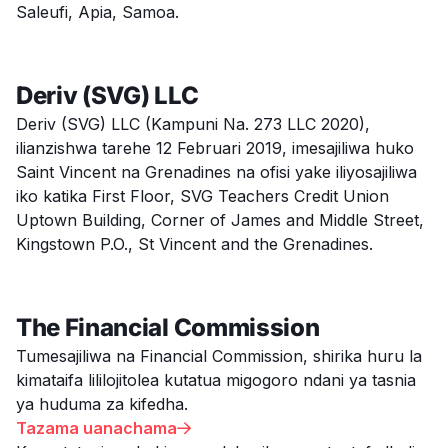
Saleufi, Apia, Samoa.
Deriv (SVG) LLC
Deriv (SVG) LLC (Kampuni Na. 273 LLC 2020),
ilianzishwa tarehe 12 Februari 2019, imesajiliwa huko
Saint Vincent na Grenadines na ofisi yake iliyosajiliwa
iko katika First Floor, SVG Teachers Credit Union
Uptown Building, Corner of James and Middle Street,
Kingstown P.O., St Vincent and the Grenadines.
The Financial Commission
Tumesajiliwa na Financial Commission, shirika huru la
kimataifa lililojitolea kutatua migogoro ndani ya tasnia
ya huduma za kifedha.
Tazama uanachama
