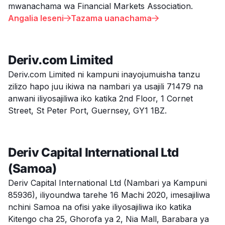
mwanachama wa Financial Markets Association.
Angalia leseni
Tazama uanachama


Deriv.com Limited
Deriv.com Limited ni kampuni inayojumuisha tanzu
zilizo hapo juu ikiwa na nambari ya usajili 71479 na
anwani iliyosajiliwa iko katika 2nd Floor, 1 Cornet
Street, St Peter Port, Guernsey, GY1 1BZ.
Deriv Capital International Ltd
(Samoa)
Deriv Capital International Ltd (Nambari ya Kampuni
85936), iliyoundwa tarehe 16 Machi 2020, imesajiliwa
nchini Samoa na ofisi yake iliyosajiliwa iko katika
Kitengo cha 25, Ghorofa ya 2, Nia Mall, Barabara ya