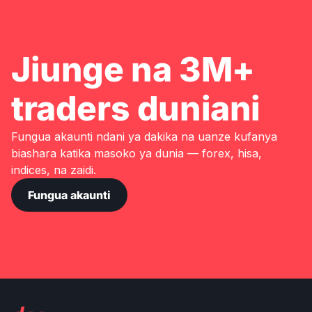
Jiunge na 3M+
traders duniani
Fungua akaunti ndani ya dakika na uanze kufanya
biashara katika masoko ya dunia — forex, hisa,
indices, na zaidi.
Fungua akaunti