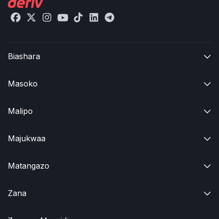
Biashara

Masoko

Malipo

Majukwaa

Matangazo

Zana
