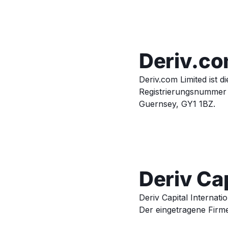
Deriv.co
Deriv.com Limited ist 
Registrierungsnummer 7
Guernsey, GY1 1BZ.
Deriv Cap
Deriv Capital Internati
Der eingetragene Firmen