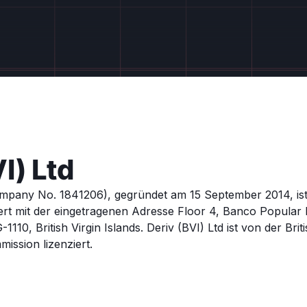
I) Ltd
ompany No. 1841206), gegründet am 15 September 2014, ist 
iert mit der eingetragenen Adresse Floor 4, Banco Popular
110, British Virgin Islands. Deriv (BVI) Ltd ist von der Briti
ission lizenziert.