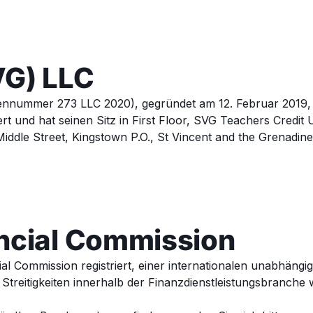
VG) LLC
ennummer 273 LLC 2020), gegründet am 12. Februar 2019, is
ert und hat seinen Sitz in First Floor, SVG Teachers Credit
ddle Street, Kingstown P.O., St Vincent and the Grenadine
ncial Commission
ial Commission registriert, einer internationalen unabhängig
 Streitigkeiten innerhalb der Finanzdienstleistungsbranche 