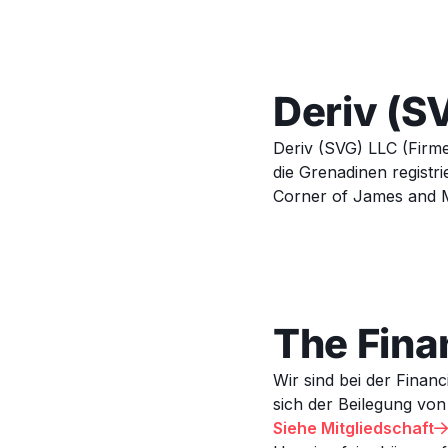
Deriv (S
Deriv (SVG) LLC (Firm
die Grenadinen registri
Corner of James and Mi
The Fina
Wir sind bei der Financ
sich der Beilegung von
Siehe Mitgliedschaft
