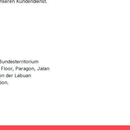
unseren Kundendienst.
Bundesterritorium
t Floor, Paragon, Jalan
von der Labuan
ion.