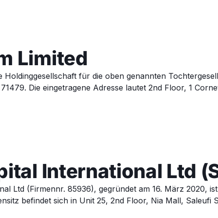
m Limited
die Holdinggesellschaft für die oben genannten Tochtergesel
1479. Die eingetragene Adresse lautet 2nd Floor, 1 Cornet 
ital International Ltd 
onal Ltd (Firmennr. 85936), gegründet am 16. März 2020, ist 
sitz befindet sich in Unit 25, 2nd Floor, Nia Mall, Saleufi 