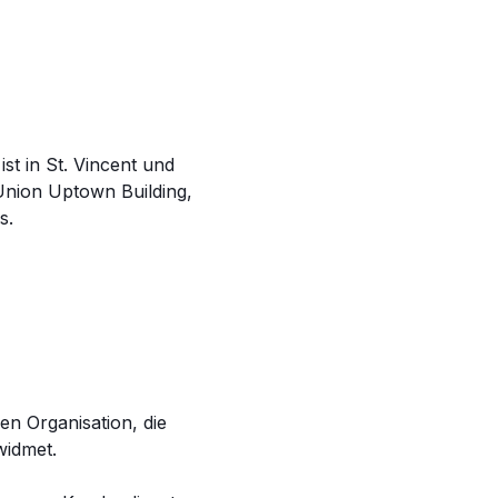
t in St. Vincent und
 Union Uptown Building,
s.
en Organisation, die
widmet.