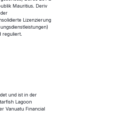
blik Mauritius. Deriv
 der
solidierte Lizenzierung
ungsdienstleistungen)
 reguliert.
t und ist in der
Starfish Lagoon
er Vanuatu Financial