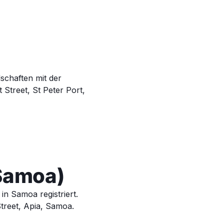
lschaften mit der
Street, St Peter Port,
(Samoa)
in Samoa registriert.
Street, Apia, Samoa.