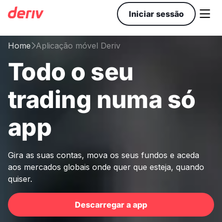

Iniciar sessão
Home
Aplicação móvel Deriv

Todo o seu
trading numa só
app
Gira as suas contas, mova os seus fundos e aceda
aos mercados globais onde quer que esteja, quando
quiser.
Descarregar a app