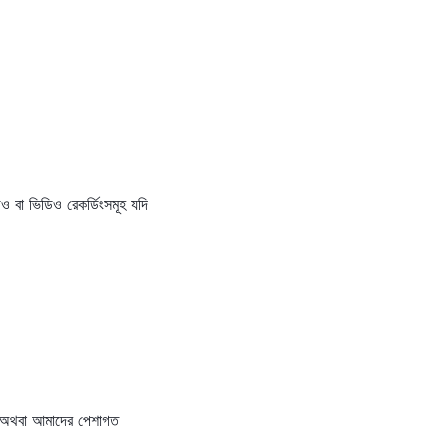
িও বা ভিডিও রেকর্ডিংসমূহ যদি
, অথবা আমাদের পেশাগত