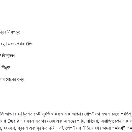
যের নিরাপত্তা
ত গ্রহণ এবং প্রোফাইলিং
 বিশ্লেষণ
 লিঙ্ক
 যোগাযোগের তথ্য
গুলি আপনার ব্যক্তিগত ডেটা সুরক্ষিত করতে এবং আপনার গোপনীয়তা সম্মান করতে প্রতিশ
ে আমরা Deriv এর সকল সত্তার মধ্যে এবং আমাদের পণ্য, পরিষেবা, অ্যাপ্লিকেশন এবং ওয়
ার, সংরক্ষণ, প্রকাশ এবং সুরক্ষিত করি। এই গোপনীয়তা নীতিতে যখন আমরা “
আমরা
”, “
আ