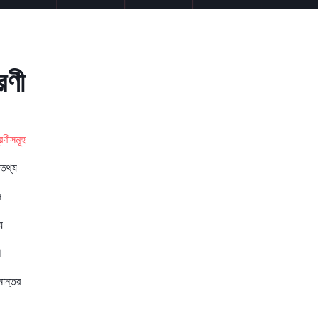
রণী
েণীসমূহ
 তথ্য
স
য
শ
নান্তর