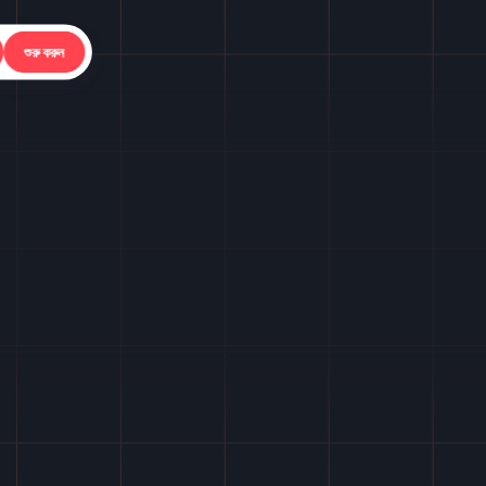
শুরু করুন