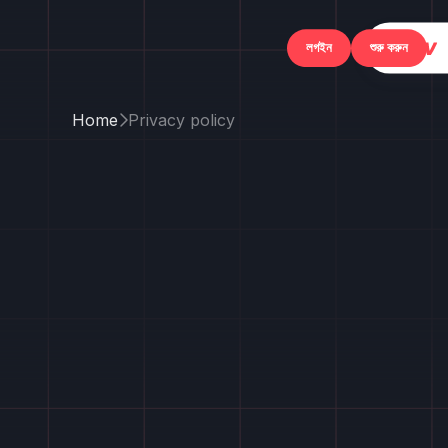
লগইন
Home
Privacy policy
