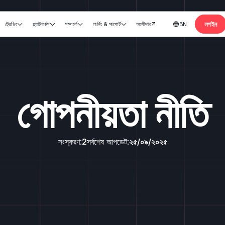
লগইন
ট্রেডিং
প্ল্যাটফর্মস
সম্পর্কে
লার্নিং & সাপোর্ট
অংশীদার
BN






শুরু করুন
গোপনীয়তা নীতি
সংস্করণ:
2
সর্বশেষ আপডেট:
২৫/০৯/২০২৫