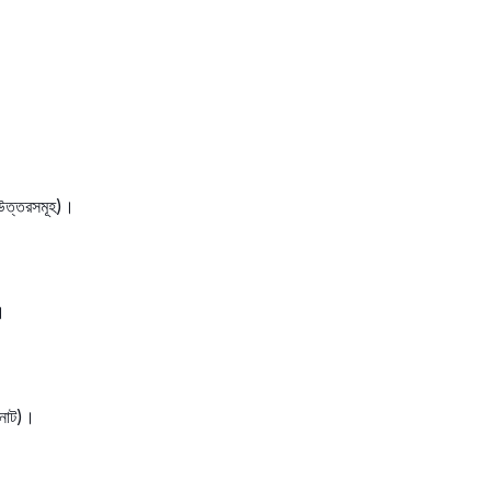
 উত্তরসমূহ)।
।
 নোট)।