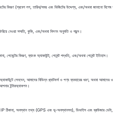
িটের বিবরণ (প্রবেশ লগ, তারিখ/সময় এবং ভিজিটের উদ্দেশ্য, এবং/অথবা জানানো বিশেষ
ফিরিয়ে নেওয়া সম্মতি, কুকি, এবং/অথবা বিপণন অনুমতি ও পছন্দ।
কানা, পেমেন্টের বিবরণ, ব্যাংক অ্যাকাউন্ট, পেমেন্ট পদ্ধতি, এবং/অথবা পেমেন্ট ইতিহাস।
অ্যাকাউন্টে লেনদেন, আমাদের বিভিন্ন প্ল্যাটফর্ম ও পণ্য ব্যবহারের ধরণ, অথবা আমাদের ও
আপনার ইন্টারঅ্যাকশন।
, IP ঠিকানা, অবস্থান তথ্য (GPS এবং ভূ-অবস্থানসহ), ডিভাইস এবং ব্রাউজার ডেটা,