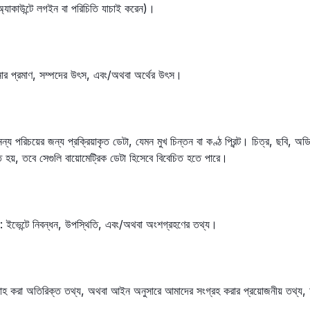
যাকাউন্টে লগইন বা পরিচিতি যাচাই করেন)।
নার প্রমাণ, সম্পদের উৎস, এবং/অথবা অর্থের উৎস।
্য পরিচয়ের জন্য প্রক্রিয়াকৃত ডেটা, যেমন মুখ চিন্তন বা কণ্ঠ প্রিন্ট। চিত্র, ছবি, অড
ত হয়, তবে সেগুলি বায়োমেট্রিক ডেটা হিসেবে বিবেচিত হতে পারে।
া: ইভেন্টে নিবন্ধন, উপস্থিতি, এবং/অথবা অংশগ্রহণের তথ্য।
রাহ করা অতিরিক্ত তথ্য, অথবা আইন অনুসারে আমাদের সংগ্রহ করার প্রয়োজনীয় তথ্য