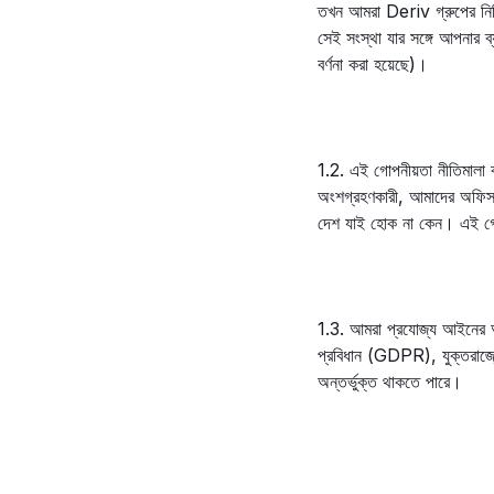
তখন আমরা Deriv গ্রুপের নির্দ
সেই সংস্থা যার সঙ্গে আপনার ব্
বর্ণনা করা হয়েছে)।
1.2. এই গোপনীয়তা নীতিমালা বর্
অংশগ্রহণকারী, আমাদের অফিস দর
দেশ যাই হোক না কেন। এই গোপনী
1.3. আমরা প্রযোজ্য আইনের অধী
প্রবিধান (GDPR), যুক্তরাজ্
অন্তর্ভুক্ত থাকতে পারে।