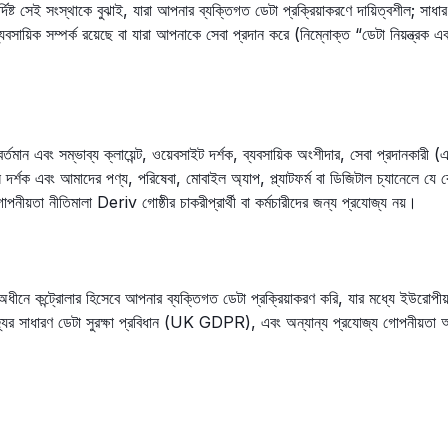
িষ্ট সেই সংস্থাকে বুঝাই, যারা আপনার ব্যক্তিগত ডেটা প্রক্রিয়াকরণে দায়িত্বশীল; সা
যবসায়িক সম্পর্ক রয়েছে বা যারা আপনাকে সেবা প্রদান করে (নিম্নোক্ত “ডেটা নিয়ন্ত্র
তমান এবং সম্ভাব্য ক্লায়েন্ট, ওয়েবসাইট দর্শক, ব্যবসায়িক অংশীদার, সেবা প্রদানকারী (এব
্শক এবং আমাদের পণ্য, পরিষেবা, মোবাইল অ্যাপ, প্ল্যাটফর্ম বা ডিজিটাল চ্যানেলে যে ক
য়তা নীতিমালা Deriv গোষ্ঠীর চাকরীপ্রার্থী বা কর্মচারীদের জন্য প্রযোজ্য নয়।
নে কন্ট্রোলার হিসেবে আপনার ব্যক্তিগত ডেটা প্রক্রিয়াকরণ করি, যার মধ্যে ইউরোপীয় 
যের সাধারণ ডেটা সুরক্ষা প্রবিধান (UK GDPR), এবং অন্যান্য প্রযোজ্য গোপনীয়তা