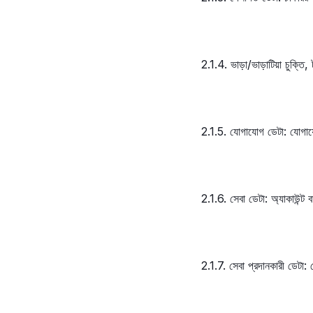
2.1.4. ভাড়া/ভাড়াটিয়া চুক্
2.1.5. যোগাযোগ ডেটা: যোগাযো
2.1.6. সেবা ডেটা: অ্যাকাউন্ট
2.1.7. সেবা প্রদানকারী ডেটা: 