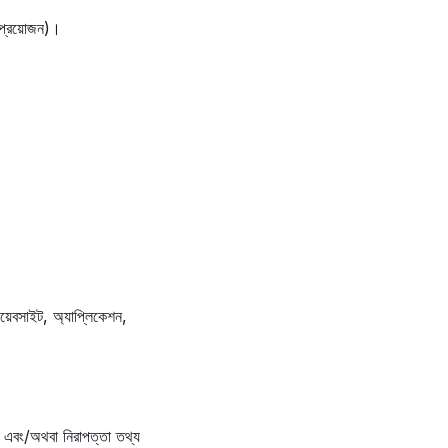
 প্রয়োজন)।
য়েবসাইট, অ্যাপ্লিকেশন,
 এবং/অথবা নিরাপত্তা তথ্য