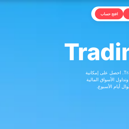
افتح حساب
قم بتحليل الأسواق وبناء الاستراتيجيات والتداول مباشرة من الرسوم البيانية على TradingView. احصل على إمكانية
ر مدمج وتنبيهات الأخبار وتداول الأسواق المالية