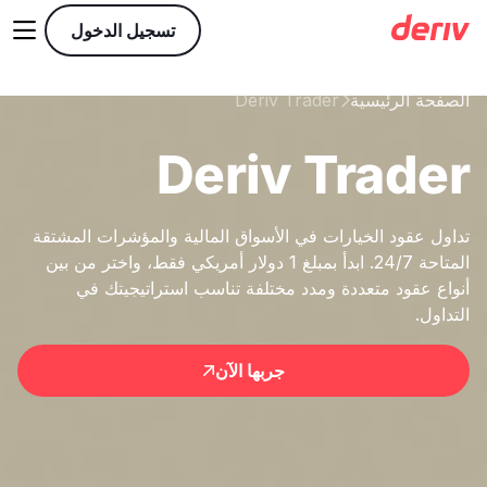

تسجيل الدخول
الصفحة الرئيسية
Deriv Trader

Deriv Trader
تداول عقود الخيارات في الأسواق المالية والمؤشرات المشتقة
المتاحة 24/7. ابدأ بمبلغ 1 دولار أمريكي فقط، واختر من بين
أنواع عقود متعددة ومدد مختلفة تناسب استراتيجيتك في
التداول.
جربها الآن
