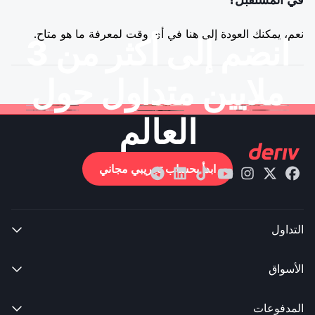
نعم، يمكنك العودة إلى هنا في أي وقت لمعرفة ما هو متاح.
انضم إلى أكثر من 3
ملايين متداول حول
العالم
ابدأ بحساب تجريبي مجاني
التداول

الأسواق

المدفوعات
