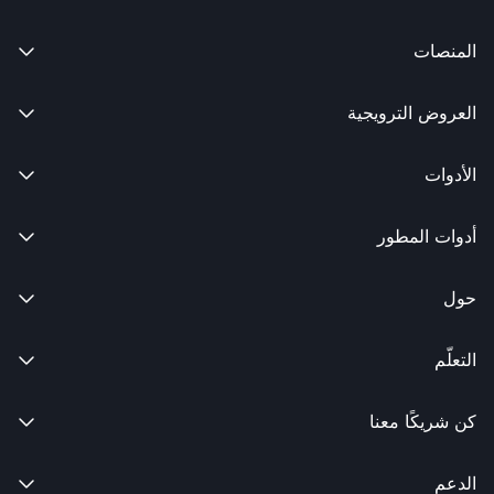
المنصات

العروض الترويجية

الأدوات

أدوات المطور

حول

التعلّم

كن شريكًا معنا

الدعم
