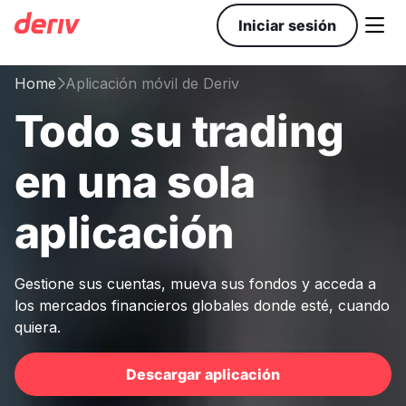

Iniciar sesión
Home
Aplicación móvil de Deriv

Todo su trading
en una sola
aplicación
Gestione sus cuentas, mueva sus fondos y acceda a
los mercados financieros globales donde esté, cuando
quiera.
Descargar aplicación