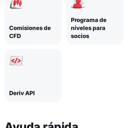
Programa de
Comisiones de
niveles para
CFD
socios
Deriv API
Ayuda rápida