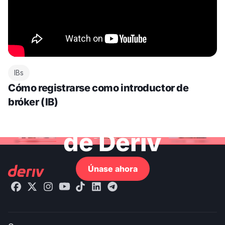
IBs
Cómo registrarse como introductor de
bróker (IB)
Centro de ayuda
de Deriv
Únase ahora