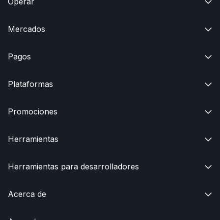
Operar

Mercados

Pagos

Plataformas

Promociones

Herramientas

Herramientas para desarrolladores

Acerca de
