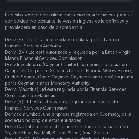
Este sitio web puede utilizar traducciones automáticas para su
comodidad. No obstante, la versión inglesa es la definitiva y
prevalecerá en caso de discrepancia.
Deriv (FX) Ltd está autorizada y regulada por la Labuan
Financial Services Authority.
Deriv (BVI) Ltd está autorizada y regulada por la British Virgin
Islands Financial Services Commission.
Deriv Investments (Cayman) Limited, con domicilio social en
Campbells Corporate Services Limited, Floor 4, Willow House,
Cricket Square, Grand Cayman, Cayman Islands, está regulada
por la Cayman Islands Monetary Authority.
Deriv (Mauritius) Ltd está regulada por la Financial Services
Commission de Mauritius.
Deriv (V) Ltd está autorizada y regulada por la Vanuatu
Financial Services Commission.
Deriv.com Limited, una empresa registrada en Guernsey, es la
sociedad holding de estas entidades.
Deriv Capital International Ltd tiene un domicilio social en Unit
25, 2nd Floor, Nia Mall, Saleufi Street, Apia, Samoa.
Deriv (SVG) LLC tiene su oficina registrada en el primer piso,