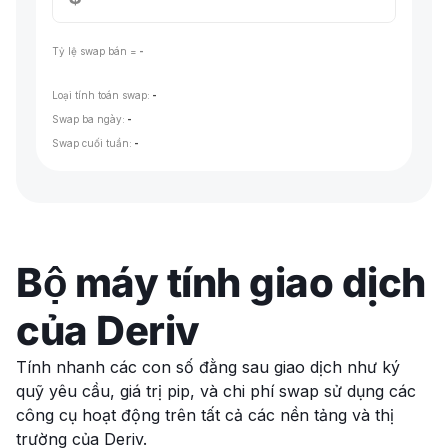
Tỷ lệ swap bán =
-
Loại tính toán swap:
-
Swap ba ngày:
-
Swap cuối tuần:
-
Bộ máy tính giao dịch
của Deriv
Tính nhanh các con số đằng sau giao dịch như ký
quỹ yêu cầu, giá trị pip, và chi phí swap sử dụng các
công cụ hoạt động trên tất cả các nền tảng và thị
trường của Deriv.