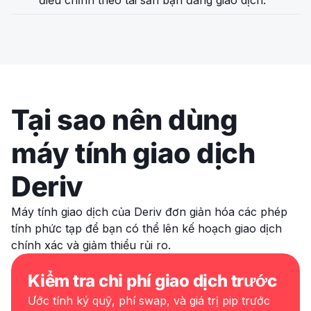
điều chỉnh theo tài sản bạn đang giao dịch.
Tại sao nên dùng
máy tính giao dịch
Deriv
Máy tính giao dịch của Deriv đơn giản hóa các phép
tính phức tạp để bạn có thể lên kế hoạch giao dịch
chính xác và giảm thiểu rủi ro.
Kiểm tra chi phí giao dịch trước
Ước tính ký quỹ, phí swap, và giá trị pip trước