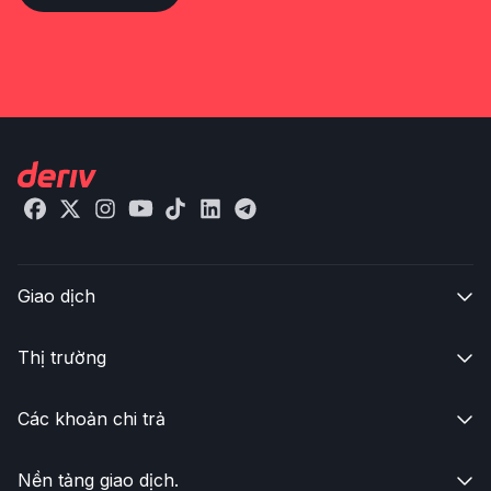
Giao dịch

Thị trường

Các khoản chi trả

Nền tảng giao dịch.
