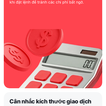
khi đặt lệnh để tránh các chi phí bất ngờ.
Cân nhắc kích thước giao dịch