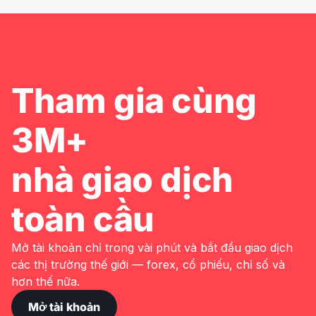
Tham gia cùng
3M+
nhà giao dịch
toàn cầu
Mở tài khoản chỉ trong vài phút và bắt đầu giao dịch
các thị trường thế giới — forex, cổ phiếu, chỉ số và
hơn thế nữa.
Mở tài khoản