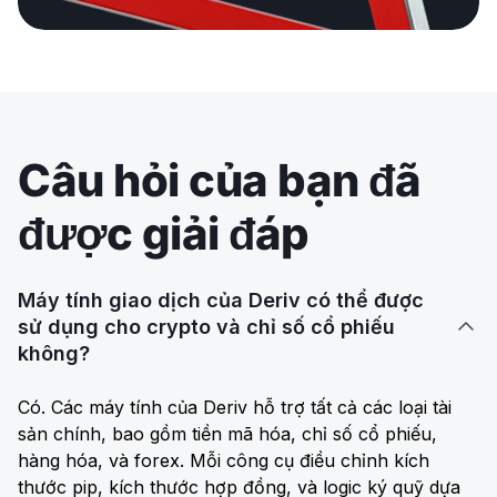
Câu hỏi của bạn đã
được giải đáp
Máy tính giao dịch của Deriv có thể được
sử dụng cho crypto và chỉ số cổ phiếu

không?
Có. Các máy tính của Deriv hỗ trợ tất cả các loại tài
sản chính, bao gồm tiền mã hóa, chỉ số cổ phiếu,
hàng hóa, và forex. Mỗi công cụ điều chỉnh kích
thước pip, kích thước hợp đồng, và logic ký quỹ dựa