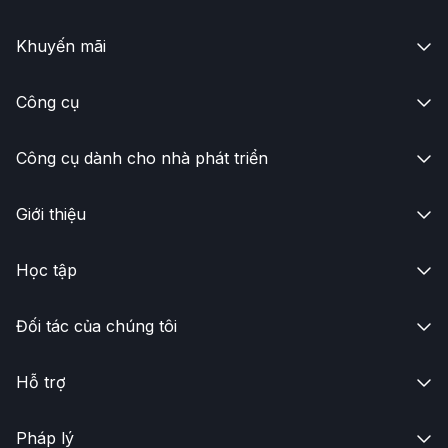
Khuyến mãi

Công cụ

Công cụ dành cho nhà phát triển

Giới thiệu

Học tập

Đối tác của chúng tôi

Hỗ trợ

Pháp lý
