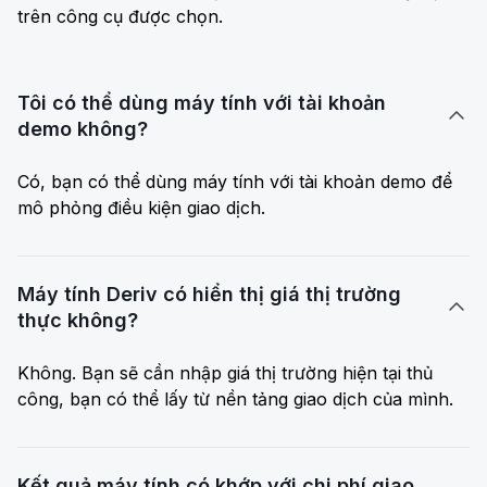
trên công cụ được chọn.
Tôi có thể dùng máy tính với tài khoản

demo không?
Có, bạn có thể dùng máy tính với tài khoản demo để
mô phỏng điều kiện giao dịch.
Máy tính Deriv có hiển thị giá thị trường

thực không?
Không. Bạn sẽ cần nhập giá thị trường hiện tại thủ
công, bạn có thể lấy từ nền tảng giao dịch của mình.
Kết quả máy tính có khớp với chi phí giao