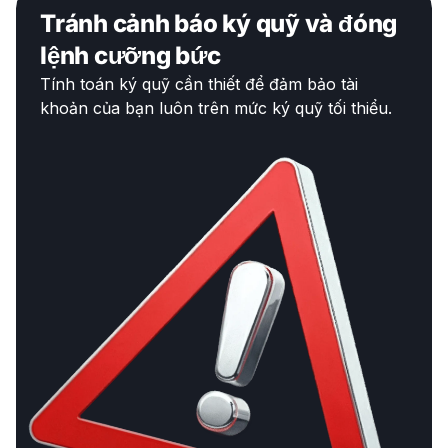
Tránh cảnh báo ký quỹ và đóng
lệnh cưỡng bức
Tính toán ký quỹ cần thiết để đảm bảo tài
khoản của bạn luôn trên mức ký quỹ tối thiểu.