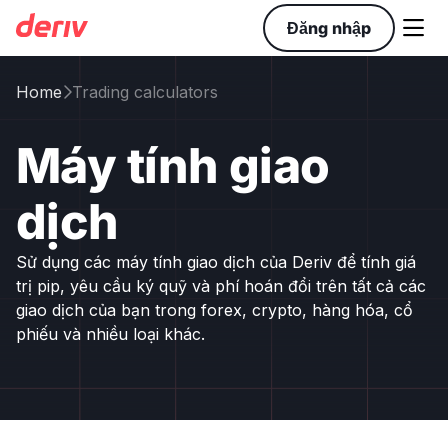

Đăng nhập
Home
Trading calculators

Máy tính giao
dịch
Sử dụng các máy tính giao dịch của Deriv để tính giá
trị pip, yêu cầu ký quỹ và phí hoán đổi trên tất cả các
giao dịch của bạn trong forex, crypto, hàng hóa, cổ
phiếu và nhiều loại khác.