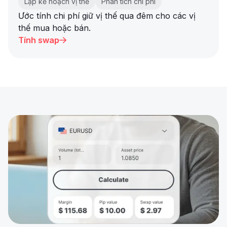
Lập kế hoạch vị thế
Phân tích chi phí
Ước tính chi phí giữ vị thế qua đêm cho các vị
thế mua hoặc bán.
Tính swap
