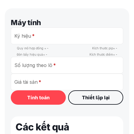
Máy tính
Ký hiệu
Quy mô hợp đồng =
-
Kích thước pip=
-
Đòn bẩy hiệu quả=
-
Kích thước điểm=
-
Số lượng theo lô
Giá tài sản
Các kết quả