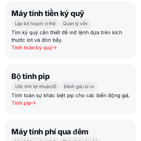
Máy tính tiền ký quỹ
Lập kế hoạch vị thế
Quản lý vốn
Tìm ký quỹ cần thiết để mở lệnh dựa trên kích
thước lot và đòn bẩy.
Tính toán ký quỹ

Bộ tính pip
Ước tính lợi nhuận/lỗ
Đánh giá rủi ro
Tính toán sự khác biệt pip cho các biến động giá.
Tính pip

Máy tính phí qua đêm