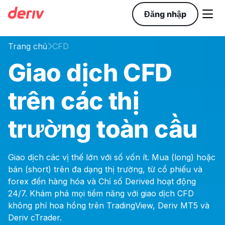

Đăng nhập
Trang chủ
CFD

Giao dịch CFD
trên các thị
trường toàn cầu
Giao dịch các vị thế lớn với số vốn ít. Mua (long) hoặc
bán (short) trên đa dạng thị trường, từ cổ phiếu và
forex đến hàng hóa và Chỉ số Derived hoạt động
24/7. Khám phá mọi tiềm năng với giao dịch CFD
không phí hoa hồng trên TradingView, Deriv MT5 và
Deriv cTrader.