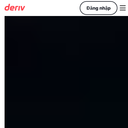

Đăng nhập