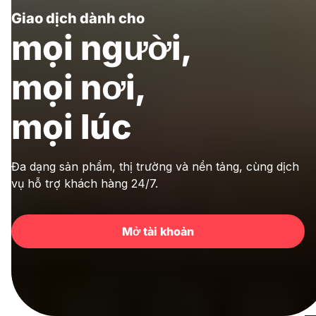
Giao dịch dành cho
mọi người,
mọi nơi,
mọi lúc
Đa dạng sản phẩm, thị trường và nền tảng, cùng dịch
vụ hỗ trợ khách hàng 24/7.
Mở tài khoản