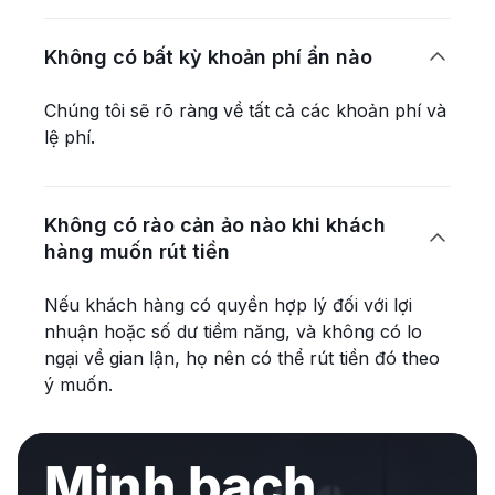
Không có bất kỳ khoản phí ẩn nào

Chúng tôi sẽ rõ ràng về tất cả các khoản phí và
lệ phí.
Không có rào cản ảo nào khi khách

hàng muốn rút tiền
Nếu khách hàng có quyền hợp lý đối với lợi
nhuận hoặc số dư tiềm năng, và không có lo
ngại về gian lận, họ nên có thể rút tiền đó theo
ý muốn.
Minh bạch