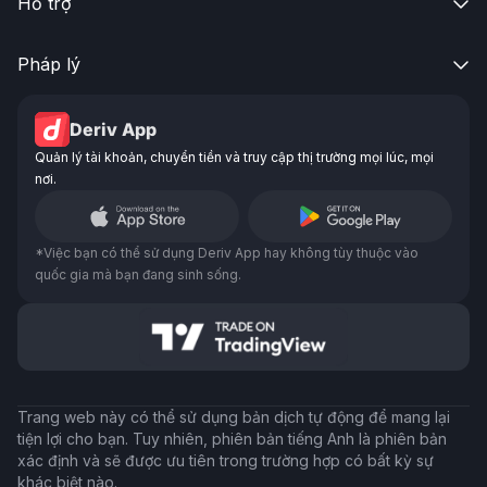
Hỗ trợ

Pháp lý

Deriv App
Quản lý tài khoản, chuyển tiền và truy cập thị trường mọi lúc, mọi
nơi.
*Việc bạn có thể sử dụng Deriv App hay không tùy thuộc vào
quốc gia mà bạn đang sinh sống.
Trang web này có thể sử dụng bản dịch tự động để mang lại
tiện lợi cho bạn. Tuy nhiên, phiên bản tiếng Anh là phiên bản
xác định và sẽ được ưu tiên trong trường hợp có bất kỳ sự
khác biệt nào.