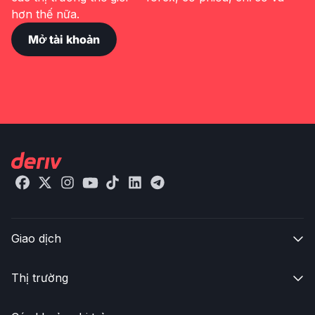
hơn thế nữa.
Mở tài khoản
Giao dịch

Thị trường
