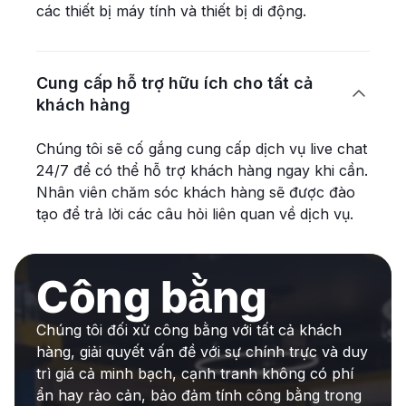
các thiết bị máy tính và thiết bị di động.
Cung cấp hỗ trợ hữu ích cho tất cả

khách hàng
Chúng tôi sẽ cố gắng cung cấp dịch vụ live chat
24/7 để có thể hỗ trợ khách hàng ngay khi cần.
Nhân viên chăm sóc khách hàng sẽ được đào
tạo để trả lời các câu hỏi liên quan về dịch vụ.
Công bằng
Chúng tôi đối xử công bằng với tất cả khách
hàng, giải quyết vấn đề với sự chính trực và duy
trì giá cả minh bạch, cạnh tranh không có phí
ẩn hay rào cản, bảo đảm tính công bằng trong