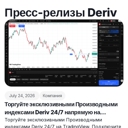
Пресс-релизы Deriv
July 24, 2026
Компания
Торгуйте эксклюзивными Производными
индексами Deriv 24/7 напрямую на
TradingView
Торгуйте эксклюзивными Производными
индексами Deriv 24/7 на TradingView. Подключите