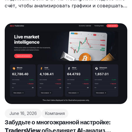
счёт, чтобы анализировать графики и совершать
сделки в одном месте.
June 16, 2026
Компания
Забудьте о многоэкранной настройке:
TradersView объединяет AI-анализ