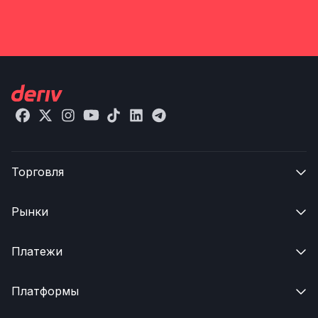
Торговля

Рынки

Платежи

Платформы
