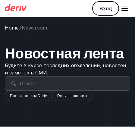

Вход
Home
Newsroom

Новостная лента
Будьте в курсе последних объявлений, новостей
и заметок в СМИ.
Пресс-релизы Deriv
Deriv в новостях