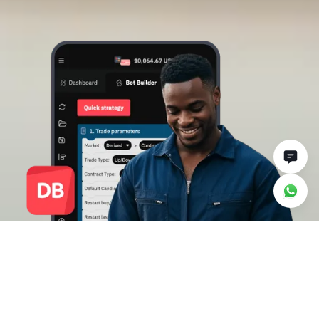
Почему стоит
торговать с Deriv Bot