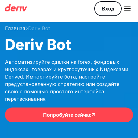

Вход
Главная
Deriv Bot

Deriv Bot
Автоматизируйте сделки на forex, фондовых
индексах, товарах и круглосуточных Nндексами
Derived. Импортируйте бота, настройте
предустановленную стратегию или создайте
свою с помощью простого интерфейса
перетаскивания.
Попробуйте сейчас
