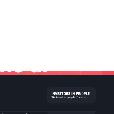
no di