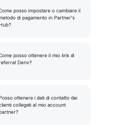
Come posso impostare o cambiare il
metodo di pagamento in Partner's
Hub?
Come posso ottenere il mio link di
referral Deriv?
Posso ottenere i dati di contatto dei
clienti collegati al mio account
partner?