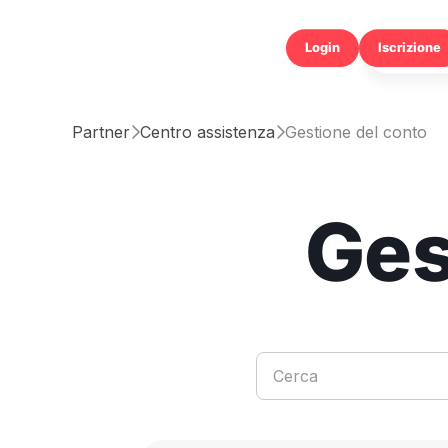
Login
Partner
Centro assistenza
Gestione del conto


Ges