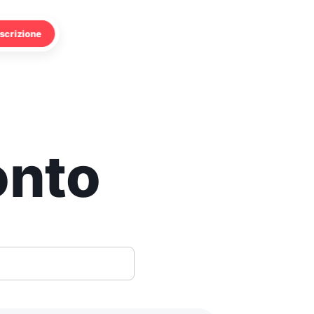
Iscrizione
onto