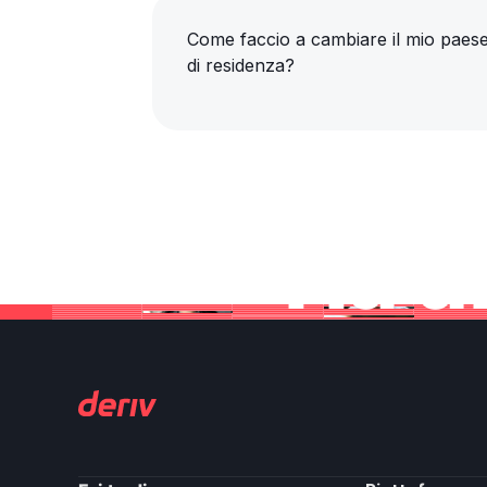
Come faccio a cambiare il mio paes
di residenza?
Ha a