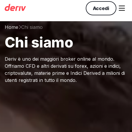

Accedi
Home
Chi siamo

Chi siamo
Deriv è uno dei maggiori broker online al mondo.
Offriamo CFD e altri derivati su forex, azioni e indici,
criptovalute, materie prime e Indici Derived a milioni di
utenti registrati in tutto il mondo.