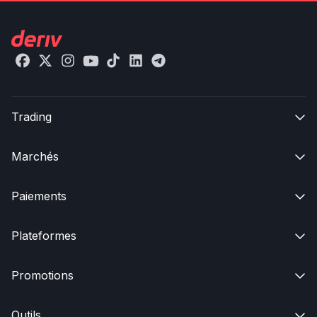
Trading

Marchés

Paiements

Plateformes

Promotions

Outils
