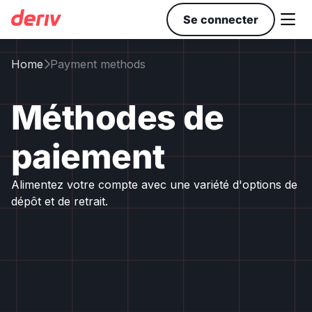

Se connecter
Home
Payment methods

Méthodes de
paiement
Alimentez votre compte avec une variété d'options de
dépôt et de retrait.