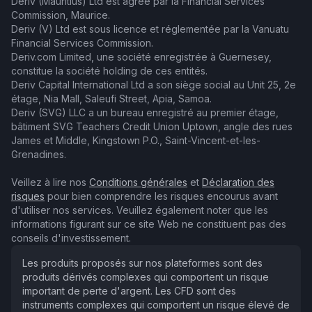
Deriv (Mauritius) Ltd est agréé par la Financial Services
Commission, Maurice.
Deriv (V) Ltd est sous licence et réglementée par la Vanuatu
Financial Services Commission.
Deriv.com Limited, une société enregistrée à Guernesey,
constitue la société holding de ces entités.
Deriv Capital International Ltd a son siège social au Unit 25, 2e
étage, Nia Mall, Saleufi Street, Apia, Samoa.
Deriv (SVG) LLC a un bureau enregistré au premier étage,
bâtiment SVG Teachers Credit Union Uptown, angle des rues
James et Middle, Kingstown P.O., Saint-Vincent-et-les-
Grenadines.
Veillez à lire nos
Conditions générales
et
Déclaration des
risques
pour bien comprendre les risques encourus avant
d'utiliser nos services. Veuillez également noter que les
informations figurant sur ce site Web ne constituent pas des
conseils d'investissement.
Les produits proposés sur nos plateformes sont des
produits dérivés complexes qui comportent un risque
important de perte d'argent. Les CFD sont des
instruments complexes qui comportent un risque élevé de