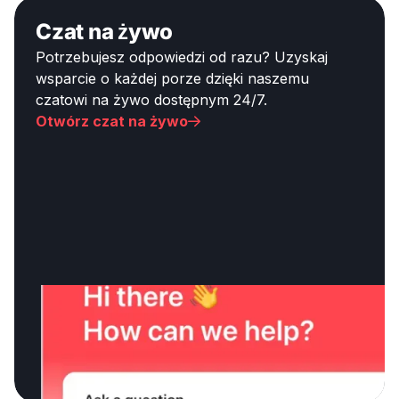
Czat na żywo
Potrzebujesz odpowiedzi od razu? Uzyskaj
wsparcie o każdej porze dzięki naszemu
czatowi na żywo dostępnym 24/7.
Otwórz czat na żywo
