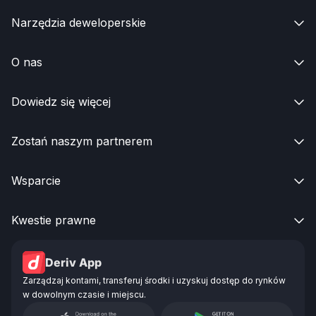
Narzędzia deweloperskie

O nas

Dowiedz się więcej

Zostań naszym partnerem

Wsparcie

Kwestie prawne

Deriv App
Zarządzaj kontami, transferuj środki i uzyskuj dostęp do rynków
w dowolnym czasie i miejscu.