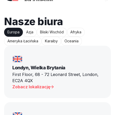
Nasze biura
Europa
Azja
Bliski Wschód
Afryka
Ameryka Łacińska
Karaiby
Oceania
Londyn, Wielka Brytania
First Floor, 68 - 72 Leonard Street, London,
EC2A 4QX
Zobacz lokalizację
