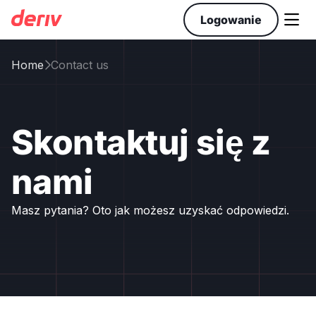

Logowanie
Home
Contact us

Skontaktuj się z
nami
Masz pytania? Oto jak możesz uzyskać odpowiedzi.