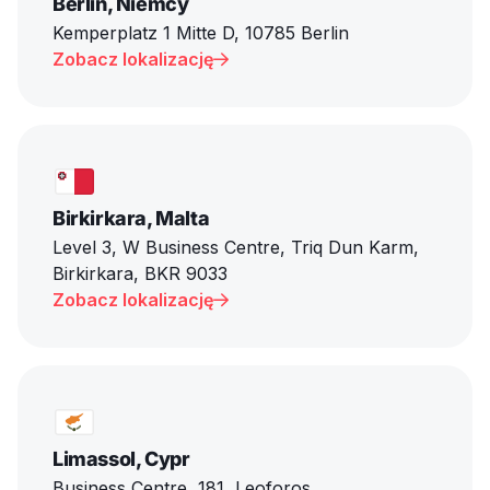
Berlin, Niemcy
Kemperplatz 1 Mitte D, 10785 Berlin
Zobacz lokalizację

Birkirkara, Malta
Level 3, W Business Centre, Triq Dun Karm,
Birkirkara, BKR 9033
Zobacz lokalizację

Limassol, Cypr
Business Centre, 181, Leoforos