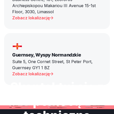
Archiepiskopou Makariou III Avenue 15-1st
Floor, 3030, Limassol
Zobacz lokalizację

Guernsey, Wyspy Normandzkie
Suite 5, One Cornet Street, St Peter Port,
Guernsey GY1 1 BZ
Zobacz lokalizację

Skontaktuj się z
pomocą