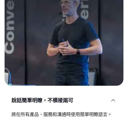
說話簡單明瞭，不模棱兩可

將在所有產品、服務和溝通時使用簡單明瞭語言。