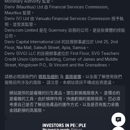
Monetary Authority 監管。
Deriv (Mauritius) Ltd 由 Financial Services Commission,
Mauritius 監管。
Deriv (V) Ltd 由 Vanuatu Financial Services Commission 授予執
照，並受其監管。
Deriv.com Limited 是在 Guernsey 註冊的公司，是這些實體的控股
公司。
Deriv Capital International Ltd 的註冊辦事處位於 Unit 25, 2nd
Floor, Nia Mall, Saleufi Street, Apia, Samoa。
Deriv (SVG) LLC 的註冊辦事處位於 First Floor, SVG Teachers
Credit Union Uptown Building, Corner of James and Middle
Street, Kingstown P.O., St Vincent and the Grenadines。
請務必閱讀我們的
條款及細則
及
風險披露
，以全面了解使用我們
服務前所涉及的風險。 請注意，本網站資訊不構成投資建議。
網站提供的是複雜的衍生產品，潛在虧損風險很大。 差價合約
是複雜的工具，由於槓桿作用，快速虧損的風險很高。 您必須
考慮自己是否了解這些產品的運作方式，以及是否有能力承擔
金錢虧損的高風險。