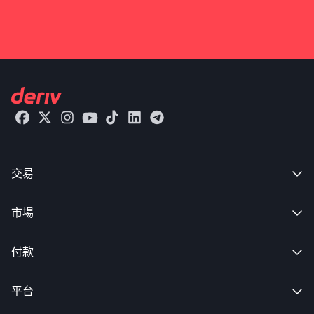
交易

市場

付款

平台
