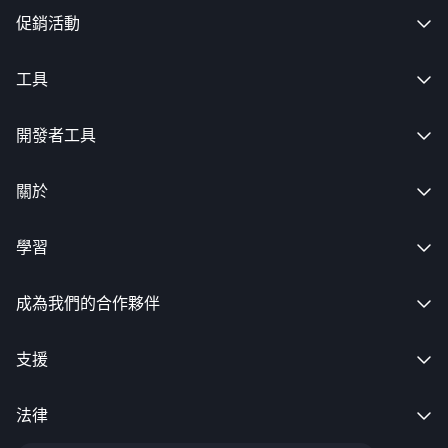
促銷活動

工具

開發者工具

關於

學習

成為我們的合作夥伴

支援

法律
